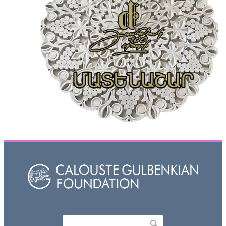
Որոնել
Search form