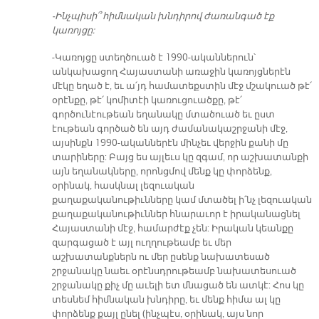
-Ինչպիսի՞ հիմնական խնդիրով ժառանգած էք
կառոյցը:
-Կառոյցը ստեղծուած է 1990-ականներուն՝
անկախացող Հայաստանի առաջին կառոյցներէն
մէկը եղած է, եւ ա՛յդ համատեքստին մէջ մշակուած թէ՛
օրէնքը, թէ՛ կոմիտէի կառուցուածքը, թէ՛
գործունէութեան եղանակը մտածուած եւ ըստ
էութեան գործած են այդ ժամանակաշրջանի մէջ,
այսինքն 1990-ականներէն մինչեւ վերջին քանի մը
տարիները: Բայց ես այլեւս կը զգամ, որ աշխատանքի
այն եղանակները, որոնցմով մենք կը փորձենք,
օրինակ, հասկնալ լեզուական
քաղաքականութիւնները կամ մտածել ի՛նչ լեզուական
քաղաքականութիւններ հնարաւոր է իրականացնել
Հայաստանի մէջ, համարժէք չեն: Իրական կեանքը
զարգացած է այլ ուղղութեամբ եւ մեր
աշխատանքներն ու մեր ըսենք նախատեսած
շրջանակը նաեւ օրէնսդրութեամբ նախատեսուած
շրջանակը քիչ մը աւելի ետ մնացած են ատկէ: Հոս կը
տեսնեմ հիմնական խնդիրը, եւ մենք հիմա ալ կը
փորձենք քայլ ընել (ինչպէս, օրինակ, այս նոր