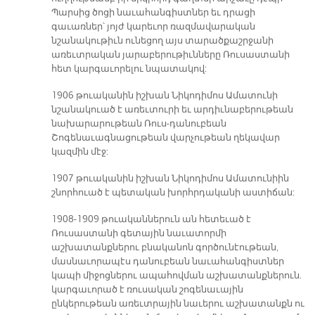
Պարսից ծոցի նաւահանգիստներ եւ դրացի
գաւառներ՝ յոյժ կարեւոր ռազմավարական
նշանակութիւն ունեցող այս տարածքաշրջանի
առեւտրական յարաբերութիւնները Ռուսաստանի
հետ կարգաւորելու նպատակով:
1906 թուականին իշխան Նիկոդիմոս Ամատունի
նշանակուած է առեւտուրի եւ արդիւնաբերութեան
նախարարութեան Ռուս-դանուբեան
Շոգենաւագնացութեան վարչութեան ղեկավար
կազմին մէջ:
1907 թուականին իշխան Նիկոդիմոս Ամատունիին
շնորհուած է պետական խորհրդականի աստիճան:
1908-1909 թուականներուն ան հետեւած է
Ռուսաստանի գետային նաւատորմի
աշխատանքներու բնականոն գործունէութեան,
մասնաւորապէս դանուբեան նաւահանգիստներ
կապի միջոցներու ապահովման աշխատանքներուն.
կարգաւորած է ռուսական շոգենաւային
ընկերութեան առեւտրային նաւերու աշխատանքն ու