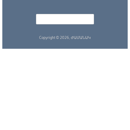
Որոնել
Search form
Copyright © 2026,
ԺԱՄԱՆԱԿ