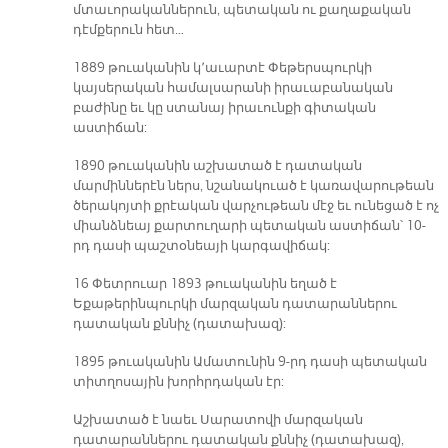
մտաւորականներուն, պետական ու քաղաքական
դէմքերուն հետ…
1889 թուականին կ՚աւարտէ Փեթերսպուրկի
կայսերական համալսարանի իրաւաբանական
բաժինը եւ կը ստանայ իրաւունքի գիտական
աստիճան:
1890 թուականին աշխատած է դատական
մարմիններէն ներս, նշանակուած է կառավարութեան
ծերակոյտի քրէական վարչութեան մէջ եւ ունեցած է ոչ
միանձնեայ քարտուղարի պետական աստիճան՝ 10-
րդ դասի պաշտօնեայի կարգավիճակ:
16 Փետրուար 1893 թուականին եղած է
Եքաթերինպուրկի մարզական դատարաններու
դատական քննիչ (դատախազ):
1895 թուականին Ամատունին 9-րդ դասի պետական
տիտղոսային խորհրդական էր:
Աշխատած է նաեւ Սարատովի մարզական
դատարաններու դատական քննիչ (դատախազ),