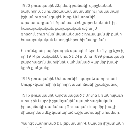
1920 թուականին Ճերմակ բանակի վերջնական
ձախողումէն ու մեծամասնականներու լիակատար
իշխանութեան գալէն ետք, Ամատունին
արտագաղթած է Ֆրանսա: Հոն շարունակած է իր
հասարակական, քաղաքական աշխոյժ
գործունէութիւնը՝ մասնակցած է ռուսական մի քանի
հասարակական կառոյցներու հիմնադրման:
Իր ունեցած բարձրագոյն պարգեւներուն մէջ կը նշուի,
որ 1914 թուականէն կրած է 24 յունիս 1899 թուականի
բարձրագոյն մարմինին սահմանած Կարմիր խաչի
կըրծ-քանշանը:
1915 թուականին Ամատունին պարգեւատրուած է
Սուրբ Վլատիմիրի երրորդ աստիճանի շքանշանով:
1916 թուականին արժանացած է Սուրբ Սթանիսլաւի
առաջին կարգի շքանշանին՝ պատերազմական
իրավիճակի ժամանակ Ռուսական Կարմիր խաչի
միաւորման մէջ կատարած աշխատանքին համար:
Պարգեւատրուած է Ալեքսանտր Գ. կայսեր յիշատակի