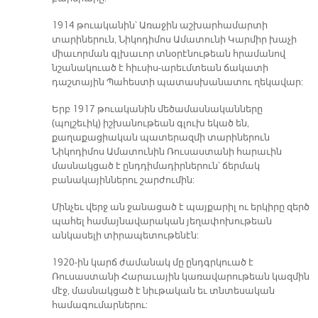
1914 թուականին՝ Առաջին աշխարհամարտի
տարիներուն, Նիկոդիմոս Ամատունի Կարմիր խաչի
միաւորման գլխաւոր տնօրէնութեան հրամանով
նշանակուած է հիւսիս-արեւմտեան ճակատի
դաշտային Պահեստի պատասխանատու ղեկավար:
Երբ 1917 թուականին մեծամասնականները
(պոլշեւիկ) իշխանութեան գլուխ եկած են,
քաղաքացիական պատերազմի տարիներուն
Նիկոդիմոս Ամատունին Ռուսաստանի հարաւին
մասնակցած է ընդդիմադիրներուն՝ ճերմակ
բանակայիններու շարժումին:
Մինչեւ վերջ ան ջանացած է պայքարիլ ու երկիրը զերծ
պահել համայնավարական յեղափոխութեան
անկասելի տիրապետութենէն:
1920-ին կարճ ժամանակ մը ընդգրկուած է
Ռուսաստանի Հարաւային կառավարութեան կազմին
մէջ, մասնակցած է նիւթական եւ տնտեսական
համագումարներու: