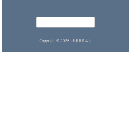
Որոնել
Search form
Copyright © 2026,
ԺԱՄԱՆԱԿ