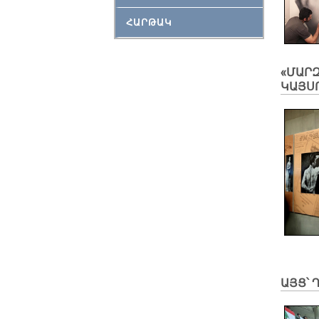
ՀԱՐԹԱԿ
«ՄԱՐ
ԿԱՅՍ
ԱՅՑ՝ 