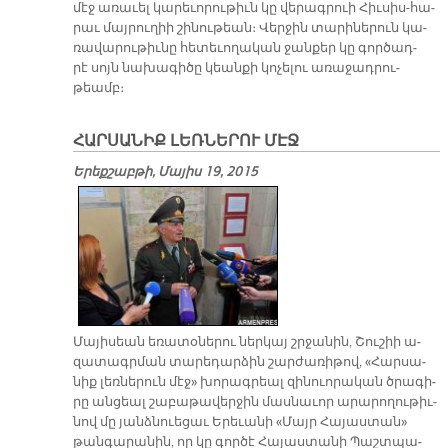
մէջ ա­ռա­ւել կա­րե­ւո­րու­թիւն կը վե­րագ­րուի Հիւ­սիս-հա­
րաւ մայ­րու­ղիի շի­նու­թեան։ Վեր­ջին տա­րի­նե­րուն կա­
ռա­վա­րու­թիւ­նը հե­տե­ւո­ղա­կան ջան­քեր կը գոր­ծադ­
րէ սոյն նա­խա­գի­ծը կեան­քի կո­չե­լու ա­ռա­ջադ­րու­
թեամբ։
ՀԱՐՍԱՆԻՔ ԼԵՌՆԵՐՈՒ ՄԷՋ
Երեքշաբթի, Մայիս 19, 2015
Մա­յի­սեան ե­ռա­տօ­նե­րու ներ­կայ շրջա­նին, Շու­շիի ա­
զա­տագր­ման տա­րե­դար­ձին շար­ժա­ռի­թով, «Հար­սա­
նիք լեռ­նե­րուն մէջ» խո­րագ­րեալ զի­նուո­րա­կան ծրա­գի­
րը ան­ցեալ շա­բա­թա­վեր­ջին մաս­նա­ւոր ա­րա­րո­ղու­թիւ­
նով մը յանձ­նուե­ցաւ Ե­րե­ւա­նի «Մայր Հա­յաս­տան»
թան­գա­րա­նին, որ կը գոր­ծէ Հա­յաս­տա­նի Պաշտ­պա­