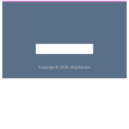
Որոնել
Search form
Copyright © 2026,
ԺԱՄԱՆԱԿ