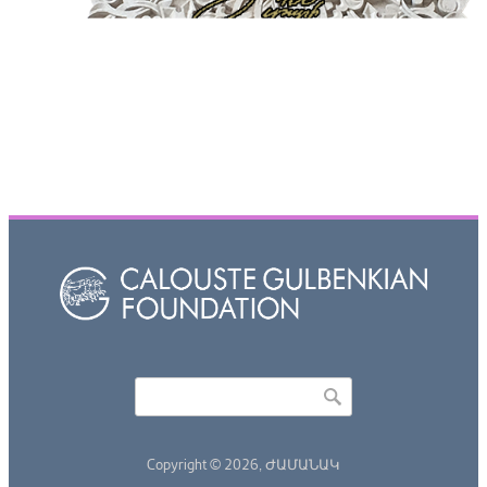
Որոնել
Search form
Copyright © 2026,
ԺԱՄԱՆԱԿ