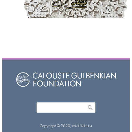
Որոնել
Search form
Copyright © 2026,
ԺԱՄԱՆԱԿ