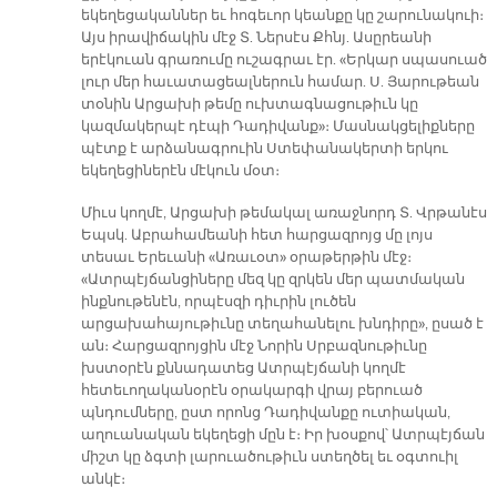
եկեղեցականներ եւ հոգեւոր կեանքը կը շարունակուի։
Այս իրավիճակին մէջ Տ. Ներսէս Քհնյ. Ասըրեանի
երէկուան գրառումը ուշագրաւ էր. «Երկար սպասուած
լուր մեր հաւատացեալներուն համար. Ս. Յարութեան
տօնին Արցախի թեմը ուխտագնացութիւն կը
կազմակերպէ դէպի Դադիվանք»։ Մասնակցելիքները
պէտք է արձանագրուին Ստեփանակերտի երկու
եկեղեցիներէն մէկուն մօտ։
Միւս կողմէ, Արցախի թեմակալ առաջնորդ Տ. Վրթանէս
Եպսկ. Աբրահամեանի հետ հարցազրոյց մը լոյս
տեսաւ Երեւանի «Առաւօտ» օրաթերթին մէջ։
«Ատրպէյճանցիները մեզ կը զրկեն մեր պատմական
ինքնութենէն, որպէսզի դիւրին լուծեն
արցախահայութիւնը տեղահանելու խնդիրը», ըսած է
ան։ Հարցազրոյցին մէջ Նորին Սրբազնութիւնը
խստօրէն քննադատեց Ատրպէյճանի կողմէ
հետեւողականօրէն օրակարգի վրայ բերուած
պնդումները, ըստ որոնց Դադիվանքը ուտիական,
աղուանական եկեղեցի մըն է։ Իր խօսքով՝ Ատրպէյճան
միշտ կը ձգտի լարուածութիւն ստեղծել եւ օգտուիլ
անկէ։