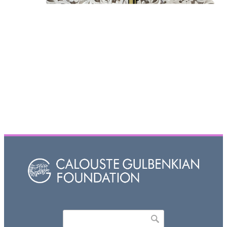
Որոնել
Search form