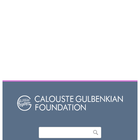
Որոնել
Search form