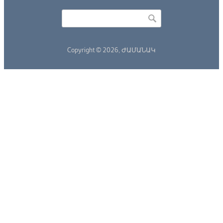
Որոնել
Search form
Copyright © 2026,
ԺԱՄԱՆԱԿ