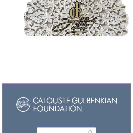
Որոնել