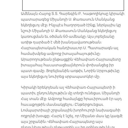
Ամենայն Հայոց Տ.Տ. Գարեգին Բ. Կաթողիկոսը կիրակի
պատարագեց Միլանոյի Ս. Քառասուն Մանկանց
եկեղեցւոյ մէջ։ Ինչպէս հաղորդած էինք, ներկայիս կը
նշուի Միլանոյի Ս. Քառասուն Մանկանց եկեղեցւոյ
կառուցման եւ օծման 60-ամեակը։ Այս յոբելեանը
առիթ դարձած է մեծ խանդավառութեան։
Հայրապետական հանդիսաւոր Ս. Պատարագն ալ
համախմբեց ամբողջ իտալահայութիւնը։
Արարողութեան ընթացքին Վեհափառ Հայրապետը
իտալահայ հաւատացեալներուն փոխանցեց իր
պատ-գամը։ Յոբելեանին առթիւ Նորին Սրբութիւնը
այս եկեղեցւոյ նուիրեց սրբապատկեր մը։
Կիրակի երեկոյեան ալ Վեհափառ Հայրապետի ի
պատիւ ընդունելութիւն մը տեղի ունեցաւ Միլանոյի
Հայ տան մէջ։ Ամբողջ համայնքը հրաւիրուած էր այդ
հաւաքոյթին մասնակցելու։ Ընթերցուեցաւ
Լոմպարտիայի շրջանային խորհուրդի նախագահի
ողջոյնի խօսքը։ Հարկ է նշել, որ Միլանօ մաս կը կազմէ
այս շրջանին։ Վեհափառ Հայրապետը այս
ընդունելութեան ընթացքին ալ իր օրհնութիւնն ու