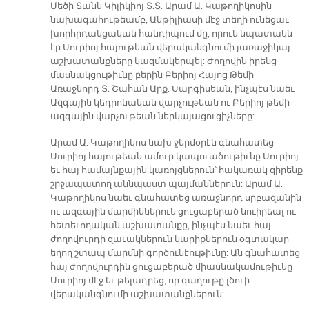
Մեծի Տանն Կիլիկիոյ Տ.Տ. Արամ Ա. Կաթողիկոսին
նախագահութեամբ, Անթիլիասի մէջ տեղի ունեցաւ
խորհրդակցական հանդիպում մը, որուն նպատակն
էր Սուրիոյ հայութեան վերականգնումի յառաջիկայ
աշխատանքները կազմակերպել: Ժողովին իրենց
մասնակցութիւնը բերին Բերիոյ Հայոց Թեմի
Առաջնորդ Տ. Շահան Արք. Սարգիսեան, ինչպէս նաեւ
Ազգային կեդրոնական վարչութեան ու Բերիոյ թեմի
ազգային վարչութեան ներկայացուցիչները:
Արամ Ա. Կաթողիկոս նախ ջերմօրէն գնահատեց
Սուրիոյ հայութեան ամուր կապուածութիւնը Սուրիոյ
եւ հայ համայնքային կառոյցներուն՝ հակառակ զիրենք
շրջապատող աննպաստ պայմաններուն: Արամ Ա.
Կաթողիկոս նաեւ գնահատեց առաջնորդ սրբազանին
ու ազգային մարմիններուն ցուցաբերած նուիրեալ ու
հետեւողական աշխատանքը, ինչպէս նաեւ հայ
ժողովուրդի զաւակներուն կարիքներուն օգտակար
եղող շտապ մարմնի գործունէութիւնը: Ան գնահատեց
հայ ժողովուրդին ցուցաբերած միասնակամութիւնը
Սուրիոյ մէջ եւ թելադրեց, որ գաղութը լծուի
վերականգնումի աշխատանքներուն: