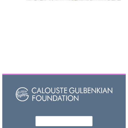
Որոնել
Search form