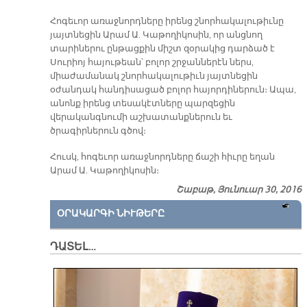
Հոգեւոր առաջնորդները իրենց շնորհակալութիւնը
յայտնեցին Արամ Ա. Կաթողիկոսին, որ անցնող
տարիներու ընթացքին միշտ զօրակից դարձած է
Սուրիոյ հայութեան՝ բոլոր շրջաններէն ներս,
միաժամանակ շնորհակալութիւն յայտնեցին
օժանդակ հանդիսացած բոլոր հայորդիներուն։ Ապա,
անոնք իրենց տեսակէտները պարզեցին
վերականգնումի աշխատանքներուն եւ
ծրագիրներուն գծով։
Հուսկ, հոգեւոր առաջնորդները ճաշի հիւրը եղան
Արամ Ա. Կաթողիկոսին։
Շաբաթ, Յունուար 30, 2016
ՕՐԱԿԱՐԳԻ ՆԻՒԹԵՐԸ
ԴԱՏԵԼ…