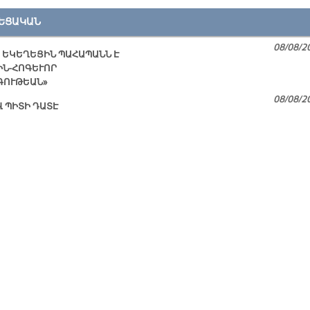
ԵՑԱԿԱՆ
08/08/2
 ԵԿԵՂԵՑԻՆ ՊԱՀԱՊԱՆՆ Է
ԻՆ-ՀՈԳԵՒՈՐ
ԳՈՒԹԵԱՆ»
08/08/2
Վ ՊԻՏԻ ԴԱՏԷ