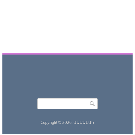
Որոնել
Search form
Copyright © 2026,
ԺԱՄԱՆԱԿ