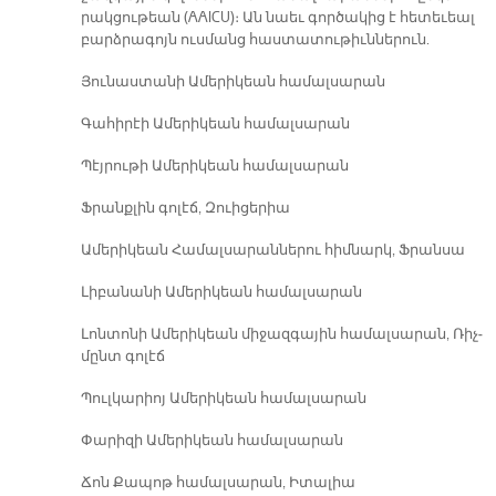
րակ­ցու­թեան (AAICU)։ Ան նաեւ գոր­ծա­կից է հե­տե­ւեալ
բարձ­րա­գոյն ուս­մանց հաս­տա­տու­թիւն­նե­րուն.
Յու­նաս­տա­նի Ա­մե­րի­կեան հա­մալ­սա­րան
Գա­հի­րէի Ա­մե­րի­կեան հա­մալ­սա­րան
Պէյ­րու­թի Ա­մե­րի­կեան հա­մալ­սա­րան
Ֆրանք­լին գո­լէճ, Զուի­ցե­րիա
Ա­մե­րի­կեան Հա­մալ­սա­րան­նե­րու հիմ­նարկ, Ֆրան­սա
Լի­բա­նա­նի Ա­մե­րի­կեան հա­մալ­սա­րան
Լոն­տո­նի Ա­մե­րի­կեան մի­ջազ­գա­յին հա­մալ­սա­րան, Ռիչ­
մընտ գո­լէճ
Պուլ­կա­րիո­յ Ա­մե­րի­կեան հա­մալ­սա­րան
Փա­րի­զի Ա­մե­րի­կեան հա­մալ­սա­րան
Ճոն Քա­պոթ հա­մալ­սա­րան, Ի­տա­լիա