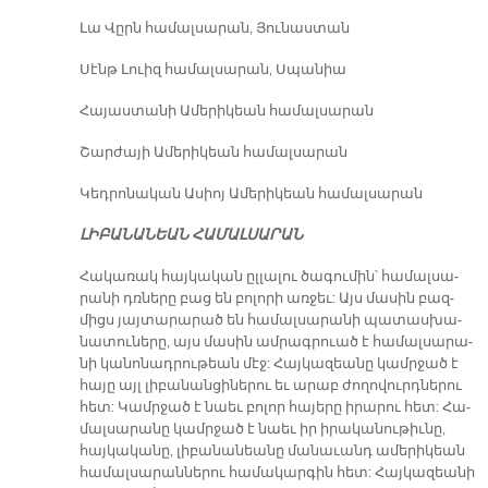
Լա Վըրն հա­մալ­սա­րան, Յու­նաս­տան
Սէնթ Լուիզ հա­մալ­սա­րան, Սպա­նիա
Հա­յաս­տա­նի Ա­մե­րի­կեան հա­մալ­սա­րան
Շար­ժա­յի Ա­մե­րի­կեան հա­մալ­սա­րան
Կեդ­րո­նա­կան Ա­սիոյ Ա­մե­րի­կեան հա­մալ­սա­րան
ԼԻ­ԲԱ­ՆԱ­ՆԵԱՆ ՀԱ­ՄԱԼ­ՍԱ­ՐԱՆ
Հա­կա­ռակ հայ­կա­կան ըլ­լա­լու ծա­գու­մին՝ հա­մալ­սա­
րա­նի դռնե­րը բաց են բո­լո­րի առ­ջեւ: Այս մա­սին բազ­
միցս յայ­տա­րա­րած են հա­մալ­սա­րա­նի պա­տաս­խա­
նա­տու­նե­րը, այս մա­սին ամ­րագ­րուած է հա­մալ­սա­րա­
նի կա­նո­նադ­րու­թեան մէջ: Հայ­կա­զեա­նը կամր­ջած է
հա­յը այլ լի­բա­նան­ցի­նե­րու եւ ա­րաբ ժո­ղո­վուրդ­նե­րու
հետ: Կամր­ջած է նաեւ բո­լոր հա­յե­րը ի­րա­րու հետ: Հա­
մալ­սա­րա­նը կամր­ջած է նաեւ իր ի­րա­կա­նու­թիւ­նը,
հայ­կա­կա­նը, լի­բա­նա­նեա­նը մա­նա­ւանդ ա­մե­րի­կեան
հա­մալ­սա­րան­նե­րու հա­մա­կար­գին հետ: Հայ­կա­զեա­նի