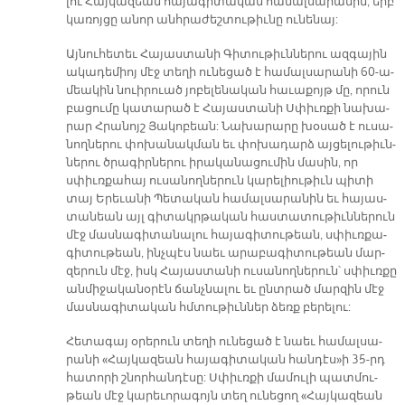
լու Հայ­կա­զեան հա­յա­գի­տա­կան հա­մալ­սա­րա­նին, երբ
կա­ռոյ­ցը ա­նոր անհ­րա­ժեշ­տու­թիւ­նը ու­նե­նայ:
Այ­նու­հե­տեւ Հա­յաս­տա­նի Գի­տու­թիւն­նե­րու ազ­գա­յին
ա­կա­դե­միոյ մէջ տե­ղի ու­նե­ցած է հա­մալ­սա­րա­նի 60-ա­
մեա­կին նուի­րուած յո­բե­լե­նա­կան հա­ւա­քոյթ մը, ո­րուն
բա­ցու­մը կա­տա­րած է Հա­յաս­տա­նի Ս­­փիւռ­քի նա­խա­
րար Հրա­նոյշ Յա­կո­բեան: Նա­խա­րա­րը խօ­սած է ու­սա­
նող­նե­րու փո­խա­նակ­ման եւ փո­խա­դարձ այ­ցե­լու­թիւն­
նե­րու ծրա­գիր­նե­րու ի­րա­կա­նա­ցու­մին մա­սին, որ
սփիւռ­քա­հայ ու­սա­նող­նե­րուն կա­րե­լիու­թիւն պի­տի
տայ Ե­րե­ւա­նի Պե­տա­կան հա­մալ­սա­րա­նին եւ հա­յաս­
տա­նեան այլ գի­տակր­թա­կան հաս­տա­տու­թիւն­նե­րուն
մէջ մաս­նա­գի­տա­նա­լու հա­յա­գի­տու­թեան, սփիւռ­քա­
գի­տու­թեան, ինչ­պէս նաեւ ա­րա­բա­գի­տու­թեան մար­
զե­րուն մէջ, իսկ Հա­յաս­տա­նի ու­սա­նող­նե­րուն՝ սփիւռ­քը
ան­մի­ջա­կա­նօ­րէն ճանչ­նա­լու եւ ընտ­րած մար­զին մէջ
մաս­նա­գի­տա­կան հմտու­թիւն­ներ ձեռք բե­րե­լու:
Հե­տա­գայ օ­րե­րուն տե­ղի ու­նե­ցած է նաեւ հա­մալ­սա­
րա­նի «Հայ­կա­զեան հա­յա­գի­տա­կան հան­դէ­ս­»ի 35-րդ
հա­տո­րի շնոր­հան­դէ­սը: Սփիւռ­քի մա­մու­լի պատ­մու­
թեան մէջ կա­րե­ւո­րա­գոյն տեղ ու­նե­ցող «Հայ­կա­զեան