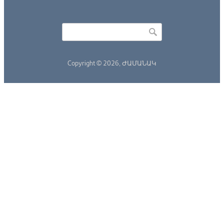
Որոնել
Search form
Copyright © 2026,
ԺԱՄԱՆԱԿ