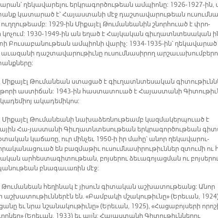
ա­րան՝ ղե­կա­վա­րե­լու երկ­րա­գոր­ծու­թեան ամ­պիո­նը: 1926-1927-ին, 
անք կա­տա­րած է՝ ­Հա­յաս­տա­նի մէջ դաշ­տա­վա­րու­թեան ու­սում­նա
ուղ­ղու­թեամբ: 1929-ին Մի­քա­յէլ ­Թու­մա­նեա­նին շնոր­հո­ւած է փրո­
կո­չում: 1930-1949-ին ան ե­ղած է ­Հայ­կա­կան ­գիւ­ղատն­տե­սա­կան ի
ի Բու­սա­բա­նու­թեան ամ­պիո­նի վա­րիչ: 1934-1935-ին՝ ղե­կա­վա­րած 
 ա­ւա­զա­նի դաշ­տա­վա­րու­թիւնը ու­սում­նա­սի­րող ար­շա­ւա­խում­բե­րո
անք­նե­րը:
 Մի­քա­յէլ ­Թու­մա­նեան ստա­ցած է գիւ­ղատն­տե­սա­կան գի­տու­թիւն­ն
թորի աս­տի­ճան: 1943-ին հաս­տա­տո­ւած է Հա­յաս­տա­նի Գի­տու­թիւ
­կա­դե­միո­յ ա­կա­դե­միկոս:
 Մի­քա­յէլ Թու­մա­նեա­նի նա­խա­ձեռ­նու­թեամբ կազ­մա­կեր­պո­ւած է
յին Հա-յաստանի Գիւ­ղատն­տե­սու­թեան երկ­րա­գոր­ծու­թեան գի­
­տա­կան կաճառը, ուր մին­չեւ 1950-ի իր մա­հը՝ ա­նոր ղե­կա­վա­րու­
րա­կա­նա­ցո­ւած են բազ­մա­թիւ ու­սում­նա­սի­րու­թիւն­ներ զտու­մի ու 
ա­կան ար­հես­տա­գի­տու­թեան, բոյ­սե­րու ձե­ւա­գո­յաց­ման ու բոյ­սե­րո
­նու­թեան բնա­գա­ւա­ռին մէջ:
լ ­Թու­մա­նեան հե­ղի­նակ է յիսուն գի­տա­կան աշ­խա­տու­թեանց: Ա­նոր
ր աշ­խա­տու­թիւն­նե­րէն են. «­Բամ­բա­կի մշա­կու­թիւ­նը» (Երեւան, 1924),
ա­նը եւ նրա նշա­նա­կու­թիւ­նը» (Երեւան, 1925), «Հա­ցա­բոյ­սե­րի ո­րո­շ
որ­ներ» (Երեւան, 1933) ե­ւ այլն: ­Հա­յաս­տա­նի ­Գի­տու­թիւն­նե­րու