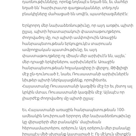
դառնութիւնները, որոնք նոյնպէս եղած են, եւ մահեր
եղած են՝ հարիւրաւոր գաղթականներ, տեղւոյն
բնակիչները մահացած են սովէն, պատերազմներէն:
Երկրորդ մեր նախաձեռնութիւնը, որ այդ առթիւ պիտի
ըլլայ, պիտի հրատարակուի փաստաթուղթերու
ժողովածոյ մը, ուր պիտի ամփոփուին Առաջին
հանրապետութեան երկուքուկէս տարուան
ամբողջական պատմութիւնը, եւ այդ
փաստաթուղթերը ոչ միայն մեր արխիւէն են, այլեւ՝
մեր դրացի երկիրներու արխիւներէն: Առաջին
հանրապետութեան հռչակագիրը ի վերջոյ, Թիֆլիզի
մէջ ըն-դունուած է, նաեւ Ռուսաստանի արխիւներէն
նիւթեր պիտի ներկայացնենք, որովհետեւ
Հայաստանը Ռուսաստանի կազմին մէջ էր եւ յետոյ ալ
կրկին մտաւ Ռուսաստանի կազմին մէջ: Այնպէս որ
լիարժէք ժողովածոյ մը պիտի ըլլայ:
Եւ Հայաստանի առաջին հանրապետութեան 100-
ամեակին նուիրուած երրորդ մեր նախաձեռնութիւնը
կը վերաբերի մեր բանակին՝ մայիսեան
հերոսամարտերու օրերուն: Այդ օրերուն մեր բանակը
իրապէս մեծ սխրանք կատարած է: Ոչ մէկուն միտքէն