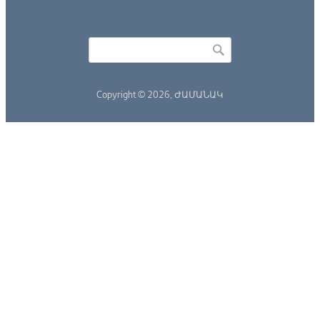
Որոնել
Search form
Copyright © 2026,
ԺԱՄԱՆԱԿ