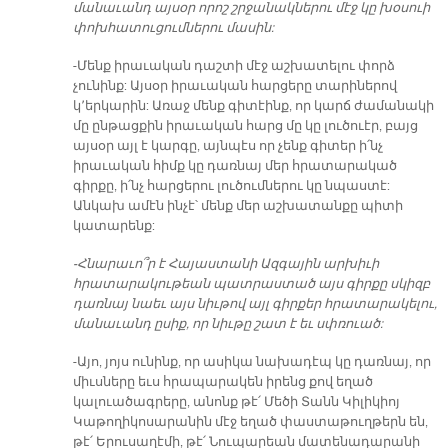
մանաւանդ այսօր որոշ շրջանակներու մէջ կը խօսուի
փոխհատուցումներու մասին:
-Մենք իրաւական դաշտի մէջ աշխատելու փորձ
չունինք: Այսօր իրաւական հարցերը տարիներով
կ՚երկարին: Առաջ մենք գիտէինք, որ կարճ ժամանակի
մը ընթացքին իրաւական հարց մը կը լուծուէր, բայց
այսօր այլ է կարգը, այնպէս որ չենք գիտեր ի՛նչ
իրաւական հիմք կը դառնայ մեր հրատարակած
գիրքը, ի՛նչ հարցերու լուծումներու կը նպաստէ:
Անկախ ամէն ինչէ՝ մենք մեր աշխատանքը պիտի
կատարենք:
-Հնարաւո՞ր է Հայաստանի Ազգային արխիւի
հրատարակութեան պատրաստած այս գիրքը սկիզբ
դառնայ նաեւ այս նիւթով այլ գիրքեր հրատարակելու,
մանաւանդ ըսիք, որ նիւթը շատ է եւ սփռուած:
-Այո, յոյս ունինք, որ ասիկա նախադէպ կը դառնայ, որ
միւսները եւս հրապարակեն իրենց քով եղած
կալուածագրերը, անոնք թէ՛ Մեծի Տանն Կիլիկիոյ
Կաթողիկոսարանին մէջ եղած փաստաթուղթերն են,
թէ՛ Երուսաղէմի, թէ՛ Նուպարեան մատենադարանի