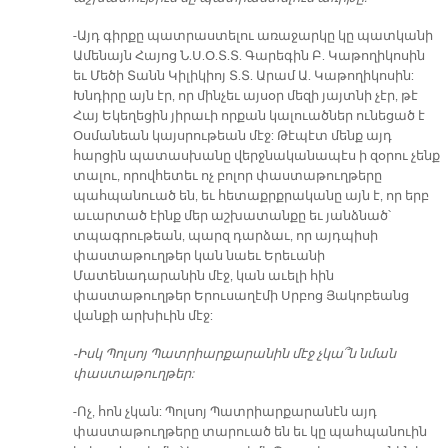
-Այդ գիրքը պատրաստելու առաջարկը կը պատկանի
Ամենայն Հայոց Ն.Ս.Օ.Տ.Տ. Գարեգին Բ. Կաթողիկոսին
եւ Մեծի Տանն Կիլիկիոյ Տ.Տ. Արամ Ա. Կաթողիկոսին:
Խնդիրը այն էր, որ մինչեւ այսօր մեզի յայտնի չէր, թէ
Հայ Եկեղեցին յիրաւի որքան կալուածներ ունեցած է
Օսմանեան կայսրութեան մէջ: Թէպէտ մենք այդ
հարցին պատասխանը վերջնականապէս ի զօրու չենք
տալու, որովհետեւ ոչ բոլոր փաստաթուղթերը
պահպանուած են, եւ հետաքրքրականը այն է, որ երբ
աւարտած էինք մեր աշխատանքը եւ յանձնած՝
տպագրութեան, պարզ դարձաւ, որ այդպիսի
փաստաթուղթեր կան նաեւ Երեւանի
Մատենադարանին մէջ, կան աւելի հին
փաստաթուղթեր Երուսաղէմի Սրբոց Յակոբեանց
վանքի արխիւին մէջ:
-Իսկ Պոլսոյ Պատրիարքարանին մէջ չկա՞ն նման
փաստաթուղթեր:
-Ոչ, հոն չկան: Պոլսոյ Պատրիարքարանէն այդ
փաստաթուղթերը տարուած են եւ կը պահպանուին