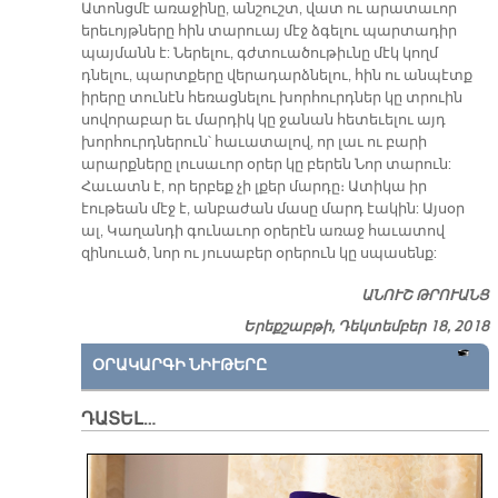
Ատոնցմէ առաջինը, անշուշտ, վատ ու արատաւոր
երեւոյթները հին տարուայ մէջ ձգելու պարտադիր
պայմանն է: Ներելու, գժտուածութիւնը մէկ կողմ
դնելու, պարտքերը վերադարձնելու, հին ու անպէտք
իրերը տունէն հեռացնելու խորհուրդներ կը տրուին
սովորաբար եւ մարդիկ կը ջանան հետեւելու այդ
խորհուրդներուն՝ հաւատալով, որ լաւ ու բարի
արարքները լուսաւոր օրեր կը բերեն Նոր տարուն:
Հաւատն է, որ երբեք չի լքեր մարդը։ Ատիկա իր
էութեան մէջ է, անբաժան մասը մարդ էակին: Այսօր
ալ, Կաղանդի գունաւոր օրերէն առաջ հաւատով
զինուած, նոր ու յուսաբեր օրերուն կը սպասենք:
ԱՆՈՒՇ ԹՐՈՒԱՆՑ
Երեքշաբթի, Դեկտեմբեր 18, 2018
ՕՐԱԿԱՐԳԻ ՆԻՒԹԵՐԸ
ԴԱՏԵԼ…