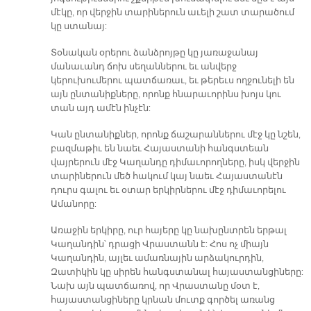
մէկը, որ վերջին տարիներուն աւելի շատ տարածում
կը ստանայ:
Տօնական օրերու ձանձրոյթը կը յառաջանայ
մանաւանդ ճոխ սեղաններու եւ անվերջ
կերուխումերու պատճառաւ, եւ թերեւս ողջունելի են
այն ընտանիքները, որոնք հնարաւորինս խոյս կու
տան այդ ամէն ինչէն:
Կան ընտանիքներ, որոնք ճաշարաններու մէջ կը նշեն,
բազմաթիւ են նաեւ Հայաստանի հանգստեան
վայրերուն մէջ Կաղանդը դիմաւորողները, իսկ վերջին
տարիներուն մեծ հակում կայ նաեւ Հայաստանէն
դուրս գալու եւ օտար երկիրներու մէջ դիմաւորելու
Ամանորը:
Առաջին երկիրը, ուր հայերը կը նախընտրեն երթալ
Կաղանդին՝ դրացի Վրաստանն է: Հոս ոչ միայն
Կաղանդին, այլեւ ամառնային արձակուրդին,
Զատիկին կը սիրեն հանգստանալ հայաստանցիները:
Նախ այն պատճառով, որ Վրաստանը մօտ է,
հայաստանցիները կրնան մուտք գործել առանց