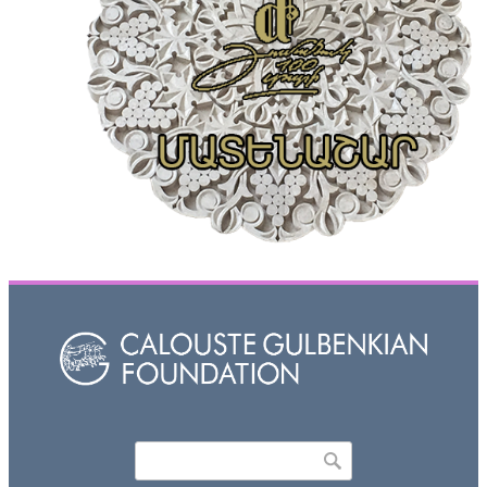
Որոնել
Search form