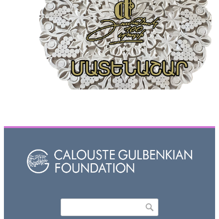
Որոնել
Search form