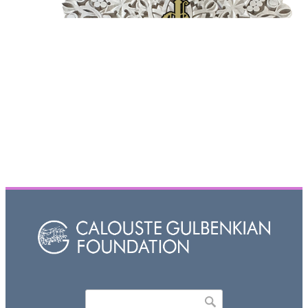
Որոնել
Search form