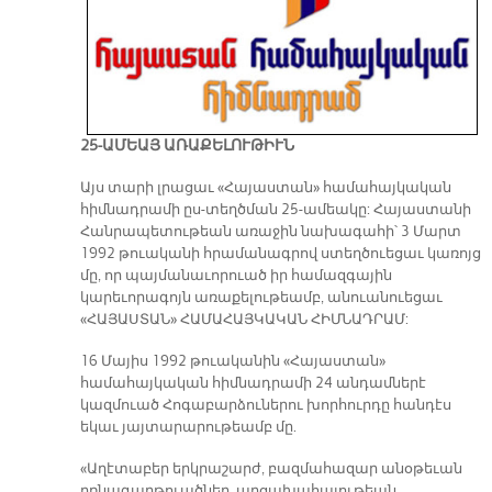
25-ԱՄԵԱՅ ԱՌԱՔԵԼՈՒԹԻՒՆ
Այս տարի լրացաւ «Հայաստան» համահայկական
հիմնադրամի ըս-տեղծման 25-ամեակը: Հայաստանի
Հանրապետութեան առաջին նախագահի՝ 3 Մարտ
1992 թուականի հրամանագրով ստեղծուեցաւ կառոյց
մը, որ պայմանաւորուած իր համազգային
կարեւորագոյն առաքելութեամբ, անուանուեցաւ
«ՀԱՅԱՍՏԱՆ» ՀԱՄԱՀԱՅԿԱԿԱՆ ՀԻՄՆԱԴՐԱՄ:
16 Մայիս 1992 թուականին «Հայաստան»
համահայկական հիմնադրամի 24 անդամներէ
կազմուած Հոգաբարձուներու խորհուրդը հանդէս
եկաւ յայտարարութեամբ մը.
«Աղէտաբեր երկրաշարժ, բազմահազար անօթեւան
բռնագաղթուածներ, արցախահայութեան