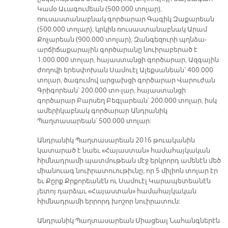
Կամօ Աւագումեան (500.000 տոլար),
ռուսաստանաբնակ գործարար Գագիկ Զաքարեան
(500.000 տոլար), կրկին ռուսաստանաբնակ Արամ
Քոչարեան (900.000 տոլար), Զանգեզուրի պղնձա-
արճիճաքարային գործարանը նուիրաբերած է
1.000.000 տոլար, հայաստանցի գործարար, Ազգային
ժողովի երեսփոխան Սամուէլ Ալեքսանեան՝ 400.000
տոլար, ծագումով արցախցի գործարար Վարուժան
Գրիգորեան՝ 200.000 տո-լար, հայաստանցի
գործարար Բարսեղ Բեգլարեան՝ 200.000 տոլար, իսկ
ամերիկաբնակ գործարար Անդրանիկ
Պաղտասարեան՝ 500.000 տոլար:
Անդրանիկ Պաղտասարեան 2016 թուականին
կատարած է նաեւ «Հայաստան» համահայկական
հիմնադրամի պատմութեան մէջ երկրորդ ամենէն մեծ
միանուագ նուիրատուութիւնը, որ 5 միլիոն տոլար էր
եւ Քըրք Քրքորեանէն ու Սամուէլ Կարապետեանէն
յետոյ դարձաւ «Հայաստան» համահայկական
հիմնադրամի երրորդ խոշոր նուիրատուն:
Անդրանիկ Պաղտասարեան Միացեալ Նահանգներէն