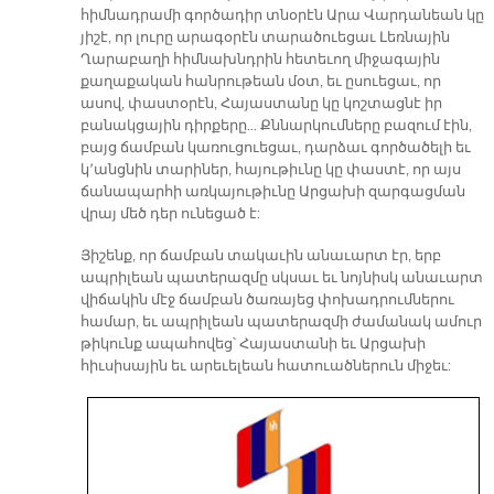
հիմնադրամի գործադիր տնօրէն Արա Վարդանեան կը
յիշէ, որ լուրը արագօրէն տարածուեցաւ Լեռնային
Ղարաբաղի հիմնախնդրին հետեւող միջագային
քաղաքական հանրութեան մօտ, եւ ըսուեցաւ, որ
ասով, փաստօրէն, Հայաստանը կը կոշտացնէ իր
բանակցային դիրքերը… Քննարկումները բազում էին,
բայց ճամբան կառուցուեցաւ, դարձաւ գործածելի եւ
կ՚անցնին տարիներ, հայութիւնը կը փաստէ, որ այս
ճանապարհի առկայութիւնը Արցախի զարգացման
վրայ մեծ դեր ունեցած է:
Յիշենք, որ ճամբան տակաւին անաւարտ էր, երբ
ապրիլեան պատերազմը սկսաւ եւ նոյնիսկ անաւարտ
վիճակին մէջ ճամբան ծառայեց փոխադրումներու
համար, եւ ապրիլեան պատերազմի ժամանակ ամուր
թիկունք ապահովեց՝ Հայաստանի եւ Արցախի
հիւսիսային եւ արեւելեան հատուածներուն միջեւ: