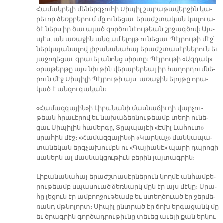
Հա­մակ­րե­լի մե­ներգ­չու­հի Սի­պիլ շա­բա­թա­վեր­ջին կա­
րե­ւոր ձեռք­բե­րում մը ու­նե­ցաւ ե­րաժշ­տա­կան կա­լուա­
ծէ ներս իր ծա­ւա­լած գոր­ծու­նէու­թեան շրջագ­ծով։ Այս­
պէս, ան ա­ռա­ջին ան­գամ ե­լոյթ ու­նե­ցաւ Պէյ­րու­թի մէջ՝
ներ­կա­յա­նա­լով լի­բա­նա­նա­հայ ե­րաժշ­տա­սէր­նե­րուն եւ
յա­ջո­ղե­ցաւ գրա­ւել ա­նոնց սիր­տը։ Պէյ­րու­թի «Ազ­դակ»
օ­րա­թեր­թը այս նիւ­թին վե­րա­բե­րեալ իր հա­ղոր­դում­նե­
րուն մէջ Սի­պի­լի Պէյ­րու­թի այս ա­ռա­ջին ե­լոյ­թը ո­րա­
կած է ան­զու­գա­կան։
«Հա­մազ­գա­յին»ի Լի­բա­նա­նի մաս­նա­ճիւ­ղի վար­չու­
թեան հրա­ւէ­րով եւ նա­խա­ձեռ­նու­թեամբ տե­ղի ու­նե­
ցաւ Սի­պի­լին հա­մեր­գը, Տըպ­պա­յէի «Է­միլ Լա­հուտ»
սրա­հին մէջ։ «Հա­մազ­գա­յին»ի «Կար­կաչ» ման­կա­պա­
տա­նե­կան երգ­չա­խումբն ու «Գա­յիա­նէ» պա­րի դպրո­ցի
սա­ներն ալ մաս­նակ­ցու­թիւն բե­րին յայ­տագ­րին։
Լի­բա­նա­նա­հայ ե­րաժշ­տա­սէր­նե­րուն կող­մէ ան­համ­բե­
րու­թեամբ սպա­սուած ձեռ­նարկ մըն էր այս մէ­կը։ Սրա­
հը լե­ցուն էր ամ­բող­ջու­թեամբ եւ ստեղ­ծուած էր ջեր­մե­
ռանդ մթնո­լորտ։ Սի­պիլ ընտ­րած էր ճոխ եր­գա­ցանկ մը
եւ ծրագ­րին գոր­ծադ­րու­թիւ­նը տե­ւեց ա­ւե­լի քան եր­կու