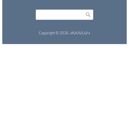
Որոնել
Search form
Copyright © 2026,
ԺԱՄԱՆԱԿ