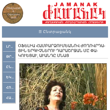
Հինգշաբթի
6,
Օգոստոս
2026
☰ Ընտրացանկ
Օ­ՖԵ­ԼԻԱ ՀԱՄ­ԲԱՐ­ՁՈՒ­ՄԵԱ­ՆՈՎ ԺՈ­ՂՈՎՐ­ԴԱ­
ԼՐԱՀՈՍ
ՅԻՆ ԵՐ­ԳԻՉ­ՆԵ­ՐՈՒ ԴԱ­ՐԱՇՐ­ՋԱՆ ՄԸ ՓԱ­
ԿՈՒԵ­ՑԱՒ, Ա­ՒԱՆ­ԴԸ ՄՆԱՑ
ԹՐՔԱՀԱՅ ԿԵԱՆՔ
ԸՆԿԵՐԱՄՇԱԿՈՒԹԱՅԻՆ
ԵԿԵՂԵՑԱԿԱՆ
ՀՈԳԵՄՏԱՒՈՐ
ՀԱՐԹԱԿ