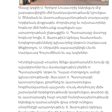
Գնալը կղզիի Ս. Գրիգոր Լուսաւորիչ եկեղեցւոյ մէջ
շաբաթավերջին մեծ խանդավառութեամբ նշուեցաւ
Ս. Ծննդեան եւ Աստուածայայտնութեան տաղաւարը։
Կղզեբնակ փոքրաթիւ ժողովուրդը եւ ուխտաւորներ
հոգեւոր մեծ հրճուանք ապրեցան այս
արարողութեան ընթացքին։ Ս. Պատարագը մատոյց
հոգեւոր հովիւ Տ. Յարութիւն Աբեղայ Տամատեան։
Երգեցողութիւնները գլխաւորեց Արթուն Սարկաւագ
Թեքիրօղլու։ Ս. Սեղանին սպասարկեիցն Լեւոն
Սարկաւագ Գույումճեան եւ այլ դպիրներ։
Կէտիկփաշայի «Հարնդ Տինք» վարժարանէն խումբ մը
աշակերտներ եւս մասնակցութիւն բերին Ս.
Պատարագին՝ Արթօ եւ Դալար Հորոզօղլու ամոլի
գլխաւորութեամբ։ Յաւարտ Ս. Պատարագի
կատարուեցաւ ջրօրհնէք եւ կատարուեցաւ
հոգեհանգստեան պաշտօն։ Հուսկ «Խորհուրդ մեծ»
շարականի երգեցողութեամբ կազմուեցաւ թափօր մը
եւ պատարագիչ հայր սուրբի հանդիսապետութեամբ
եկեղեցւոյ դարաւանդին վրայ տեղի ունեցաւ
տնօրհնէքի արարողութիւն։ Տ. Յարութիւն Աբեղայ