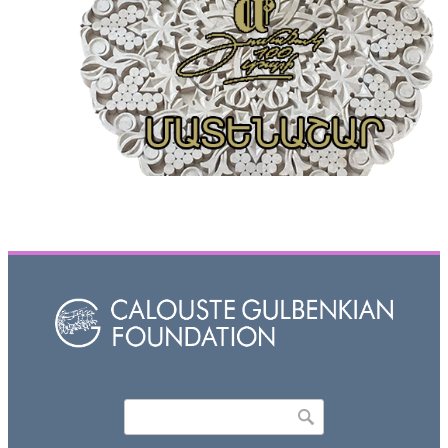
Որոնել
Search form