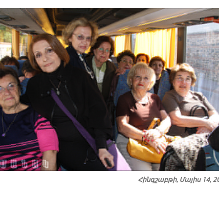
Հինգշաբթի, Մայիս 14, 2