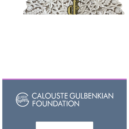
Որոնել
Search form