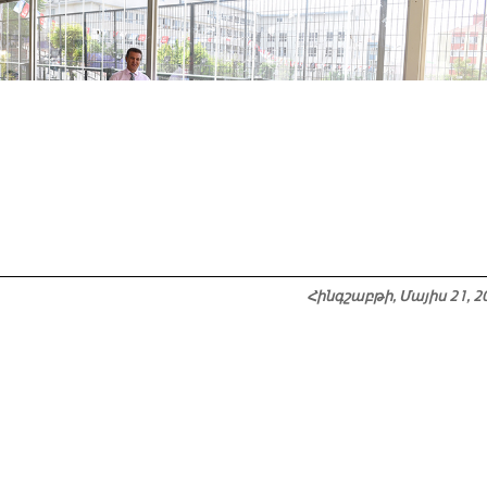
Հինգշաբթի, Մայիս 21, 2