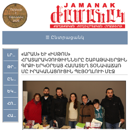
Ուրբաթ
7,
Օգոստոս
2026
☰ Ընտրացանկ
«ԱՐԱՍ» ԵՒ «ԻՍԹՈՍ»
ԼՐԱՀՈՍ
ՀՐԱՏԱՐԱԿՉՈՒԹԻՒՆՆԵՐԸ ՇԱԲԱԹԱՎԵՐՋԻՆ
ԳՐՔԻ ԵՐԿՕՐԵԱՅ ՀԱՄԱՏԵՂ ՏՕՆԱՎԱՃԱՌ
ԹՐՔԱՀԱՅ ԿԵԱՆՔ
ՄԸ ԻՐԱԿԱՆԱՑՈՒՑԻՆ ՊԷՅՕՂԼՈՒԻ ՄԷՋ
ԸՆԿԵՐԱՄՇԱԿՈՒԹԱՅԻՆ
ԵԿԵՂԵՑԱԿԱՆ
ՀՈԳԵՄՏԱՒՈՐ
ՀԱՐԹԱԿ