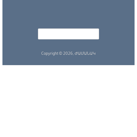
Որոնել
Search form
Copyright © 2026,
ԺԱՄԱՆԱԿ