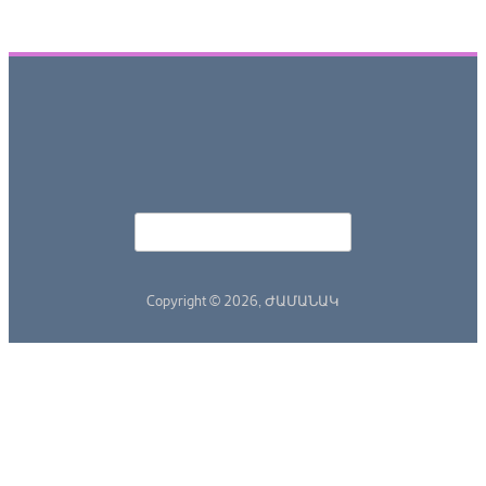
Որոնել
Search form
Copyright © 2026,
ԺԱՄԱՆԱԿ