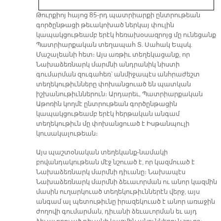
Թուրքիոյ հայոց 85-րդ պատրիարքի ընտրութեան
գործընթացի թեւակոխած ներկայ փուլին
կապակցութեամբ երէկ հեռախօսազրոյց մը ունեցանք
Պատրիարքական տեղապահ Տ. Սահակ Եպսկ.
Մաշալեանի հետ։ Այս առթիւ տեղեկացանք, որ
Նախաձեռնարկ մարմնի անդրանիկ նիստի
գումարման զուգահեռ՝ անմիջապէս անհրաժեշտ
տեղեկութիւնները փոխանցուած են պատկան
իշխանութիւններուն։ Արդարեւ, Պատրիարքական
Աթոռին կողմէ ընտրութեան գործընթացին
կապակցութեամբ երէկ հերթական անգամ
տեղեկութիւն մը փոխանցուած է Իսթանպուլի
կուսակալութեան։
Այս պաշտօնական տեղեկանք-նամակի
բովանդակութեան մէջ նշուած է, որ կազմուած է
Նախաձեռնարկ մարմնի դիւանը։ Նախապէս
Նախաձեռնարկ մարմնի ձեւաւորման ու անոր կազմին
մասին ուղարկուած տեղեկութիւններէն վերջ, այս
անգամ ալ պետութիւնը իրազեկուած է անոր առաջին
ժողովի գումարման, դիւանի ձեւաւորման եւ այդ