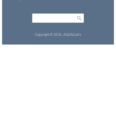
Որոնել
Search form
Copyright © 2026,
ԺԱՄԱՆԱԿ