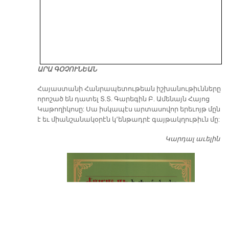
ԱՐԱ ԳՕՉՈՒՆԵԱՆ
​Հայաստանի Հանրապետութեան իշխանութիւնները
որոշած են դատել Տ.Տ. Գարեգին Բ. Ամենայն Հայոց
Կաթողիկոսը: Սա իսկապէս արտասովոր երեւոյթ մըն
է եւ միանշանակօրէն կ՚ենթադրէ գայթակղութիւն մը:
Կարդալ աւելին
Դ