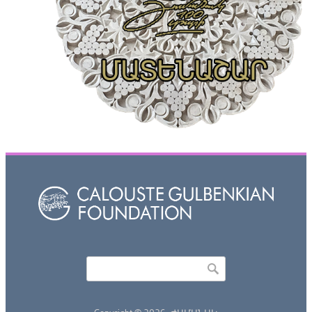
Որոնել
Search form