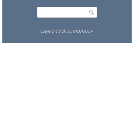
Որոնել
Search form
Copyright © 2026,
ԺԱՄԱՆԱԿ