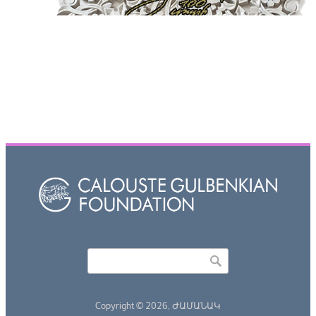
Որոնել
Search form
Copyright © 2026,
ԺԱՄԱՆԱԿ