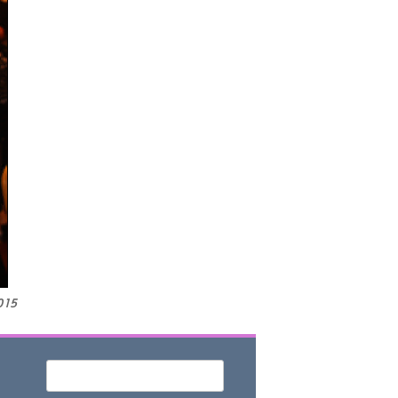
015
Որոնել
Search form