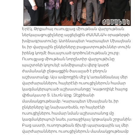
Երէկ, Թրքահայ ուսուցչաց միութեան վարչութեան
ներկայացուցիչները այցելեցին ԺԱՄԱՆԱԿ օրաթերթի
խմբագրատունը։ Ատենապետ Կարապետ Մխալեան
եւ իր վարչային ընկերները բացատրութիւններ տուին
իրենց կողմէ ծաւալուած գործունէութեան շուրջ։
Ուսուցչաց միութեան նորընտիր վարչութիւնը
պաշտօնի կոչուելէ անմիջապէս վերջ կարճ
ժամանակի ընթացքին ծաւալած է բեղուն
աշխատանք։ Այս ամբողջին մէջ կ՚առանձնանայ մեր
վարժարաններու հայերէնի ուսուցիչներուն համար
կազմակերպուած աշխատանոցը՝ Կաթողիկէ հայոց
վիճակաւոր Տ. Լեւոն Արք. Զէքիեանի
մասնակցութեամբ։ Կարապետ Մխալեան եւ իր
ընկերները կը նախատեսեն, որ հայերէնի
ուսուցիչներու համար նման աշխատանոց մը
կազմակերպուի նաեւ յառաջիկայ կրթական շրջանին։
Բաց աստի, ուսողութեան ճիւղի պարագային ալ մեր
վարժարաններու ուսուցիչներուն մասնակցութեամբ