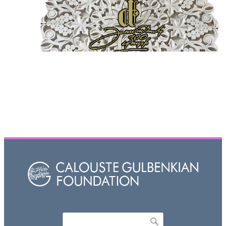
Որոնել
Search form