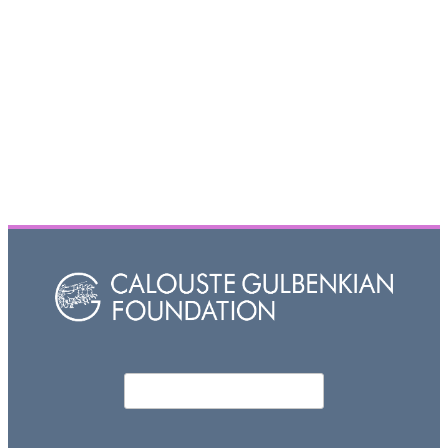
Որոնել
Search form