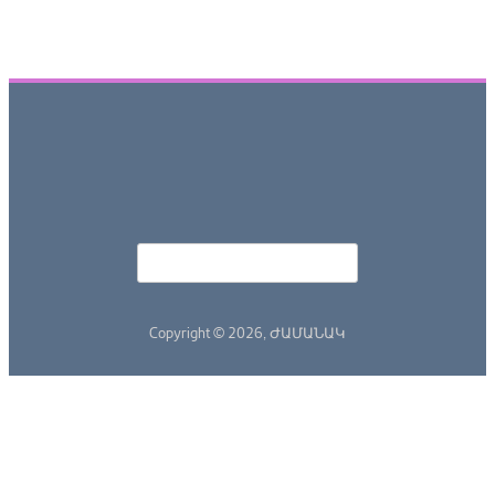
Որոնել
Search form
Copyright © 2026,
ԺԱՄԱՆԱԿ