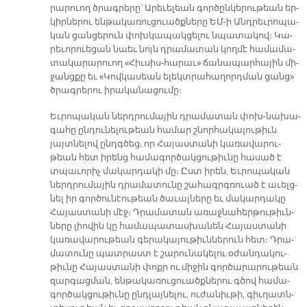
րա­րուող ծրագ­րե­րը՝ Ա­րե­ւե­լեան գոր­ծըն­կե­րու­թեան եր­
կիր­նե­րու են­թա­կա­ռու­ցուածք­նե­րը ԵՄ-ի Անդ­րեւ­րո­պա­
կան ցան­ցե­րուն փոխ­կա­պակ­ցե­լու նպա­տա­կով։ Կա­
րե­ւո­րուե­ցան նաեւ նոյն դրա­մա­տան կող­մէ հա­մա­մա­
տա­կա­րա­րուող «Հիւ­սիս-հա­րաւ» ճա­նա­պար­հա­յին մի­
ջանց­քը եւ «Կով­կա­սեան ե­լեկտ­րա­հա­ղորդ­ման ցանց»
ծրագ­րե­րու ի­րա­կա­նա­ցու­մը։
Եւ­րո­պա­կան ներ­դրու­մա­յին դրա­մա­տան փոխ-նա­խա­
գա­հը ըն­դու­նե­լու­թեան հա­մար շնոր­հա­կա­լու­թիւն
յայտ­նե­լով ընդգ­ծեց, որ Հա­յաս­տա­նի կա­ռա­վա­րու­
թեան հետ ի­րենց հա­մա­գոր­ծակ­ցու­թիւ­նը հա­սած է
տպա­ւո­րիչ մա­կար­դա­կի մը։ Ըստ ի­րեն, Եւ­րո­պա­կան
ներդ­րու­մա­յին դրա­մա­տու­նը շա­հագրգ­ռուած է ա­ւելց­
նել իր գոր­ծու­նէու­թեան ծա­ւալ­նե­րը եւ մա­կար­դա­կը
Հա­յաս­տա­նի մէջ։ Դրա­մա­տան ա­ռաջ­նա­հեր­թու­թիւն­
նե­րը լիո­վին կը հա­մա­պա­տաս­խա­նեն Հա­յաս­տա­նի
կա­ռա­վա­րու­թեան գե­րա­կա­յու­թիւն­նե­րուն հետ։ Դրա­
մա­տու­նը պատ­րաստ է շա­րու­նա­կե­լու օ­ժան­դա­կու­
թիւ­նը Հա­յաս­տա­նի փոքր ու մի­ջին գոր­ծա­րա­րու­թեան
զար­գաց­ման, են­թա­կա­ռու­ցուածք­նե­րու գծով հա­մա­
գոր­ծակ­ցու­թիւ­նը ընդ­լայ­նե­լու, ու­ժա­նիւ­թի, գիւ­ղատն­