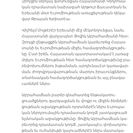
Զրոյ­ցին ներ­կայ գտնուե­ցան Հա­յաս­տա­նի Կեդ­րո­նա­
կան դրա­մա­տան նա­խա­գահ Ար­թուր Ճա­ւա­տեան եւ
Ե­րե­ւա­նի մօտ Եւ­րո­միու­թեան ա­ռա­քե­լու­թեան ղե­կա­
վար Թրա­յան Խրիս­տէա։
Վիլ­հելմ Մոլ­թէ­րէր Ե­րե­ւա­նի մէջ մէկ­տե­ղուե­ցաւ նաեւ
Հա­յաս­տա­նի վար­չա­պետ Յո­վիկ Աբ­րա­հա­մեա­նի հետ։
Զրոյ­ցի ըն­թաց­քին Աբ­րա­հա­մեան կա­րե­ւո­րեց Հա­յաս­
տա­նի եւ Եւ­րո­միու­թեան մի­ջեւ հա­մա­գոր­ծակ­ցու­թիւ­
նը։ Ըստ ի­րեն, Հա­յաս­տան պատ­րաս­տա­կամ է յա­ռաջ
մղե­լու Եւ­րո­միու­թեան հետ հա­մա­գոր­ծակ­ցու­թիւ­նը բա­
րե­փո­խում­նե­րու խթան­ման, ար­դիւ­նա­ւէտ կա­ռա­վար­
ման, ժո­ղովր­դա­վա­րու­թեան, մար­դու ի­րա­ւունք­նե­րու,
տնտե­սա­կան հա­մա­գոր­ծակ­ցու­թեան եւ այլ բնա­գա­
ւառ­նե­րէ ներս։
Աբ­րա­հա­մեան բարձր գնա­հա­տեց են­թա­կա­ռու­
ցուածք­նե­րու զար­գաց­ման եւ փոքր ու մի­ջին ձեռ­նե­րէ­
ցու­թեան ա­ջակ­ցու­թեան ո­լորտ­նե­րէն ներս Եւ­րո­պա­
կան ներդ­րու­մա­յին դրա­մա­տան կող­մէ յատ­կա­ցուած
ելմ­տա­կան ա­ջակ­ցու­թիւ­նը։ Յո­վիկ Աբ­րա­հա­մեան կա­
րե­ւո­րեց դրա­մա­տան կող­մէ, յատ­կա­պէս, փո­խադ­րու­
թեան եւ ու­ժա­նիւ­թի կա­լուած­նե­րէն ներս մա­տա­կա­