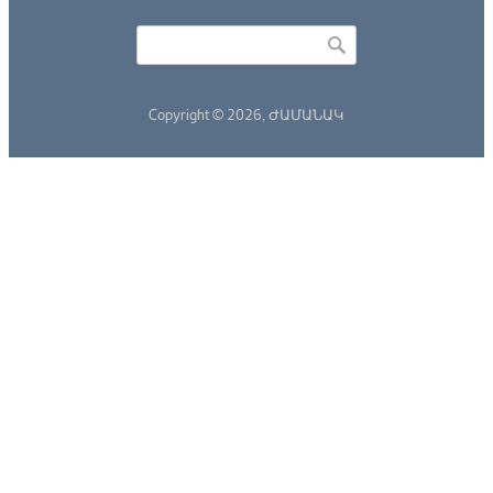
Որոնել
Search form
Copyright © 2026,
ԺԱՄԱՆԱԿ