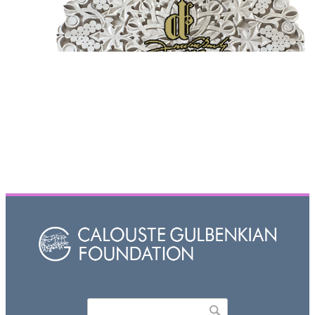
Որոնել
Search form