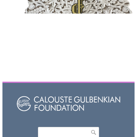
Որոնել
Search form