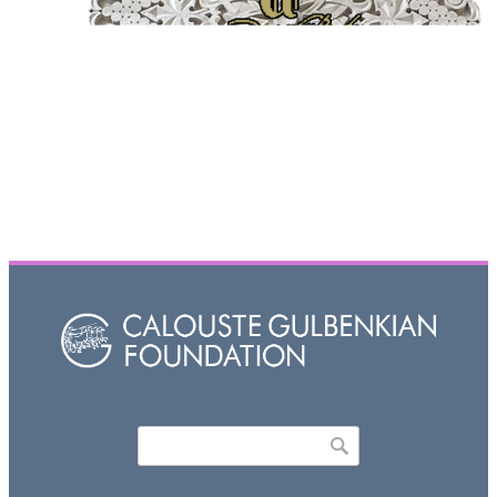
Որոնել
Search form